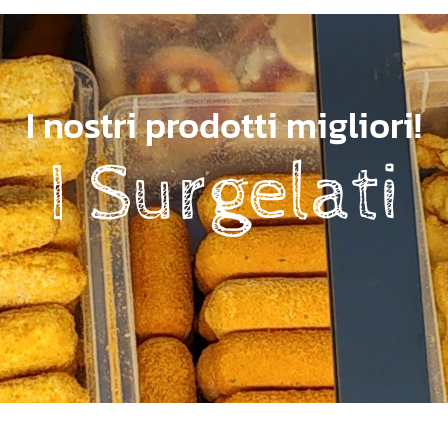
I nostri prodotti migliori!
I Surgelati