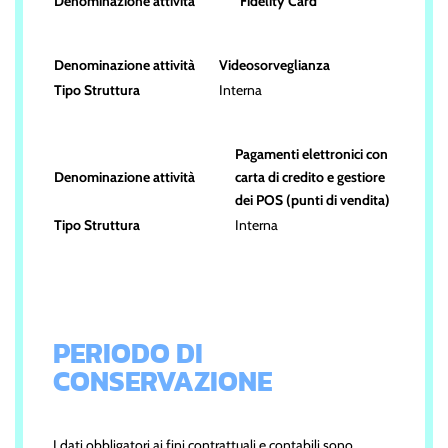
Denominazione attività
Fidelity Card
Denominazione attività
Videosorveglianza
Tipo Struttura
Interna
Pagamenti elettronici con
Denominazione attività
carta di credito e gestiore
dei POS (punti di vendita)
Tipo Struttura
Interna
PERIODO DI
CONSERVAZIONE
I dati obbligatori ai fini contrattuali e contabili sono