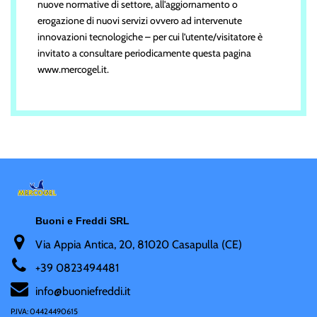
nuove normative di settore, all’aggiornamento o
erogazione di nuovi servizi ovvero ad intervenute
innovazioni tecnologiche – per cui l’utente/visitatore è
invitato a consultare periodicamente questa pagina
www.mercogel.it.
Buoni e Freddi SRL
Via Appia Antica, 20, 81020 Casapulla (CE)
+
39 0823494481
i
nfo@buoniefreddi.it
P.IVA: 04424490615