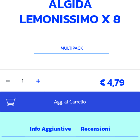
ALGIDA
LEMONISSIMO X 8
MULTIPACK
Quantità
€ 4,79
Agg. al Carrello
Info Aggiuntive
Recensioni