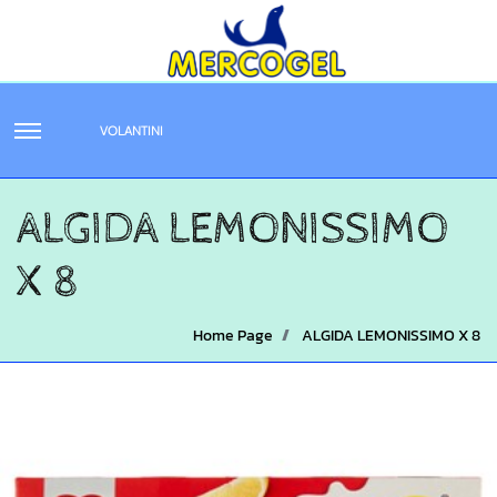
VOLANTINI
ALGIDA LEMONISSIMO
X 8
Home Page
ALGIDA LEMONISSIMO X 8