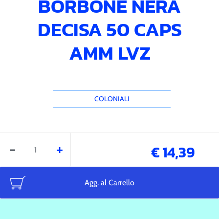
BORBONE NERA
DECISA 50 CAPS
AMM LVZ
COLONIALI
Quantità
€ 14,39
Agg. al Carrello