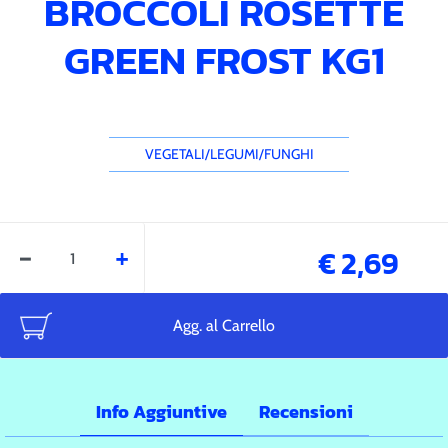
BROCCOLI ROSETTE
GREEN FROST KG1
VEGETALI/LEGUMI/FUNGHI
Quantità
€ 2,69
Agg. al Carrello
Info Aggiuntive
Recensioni