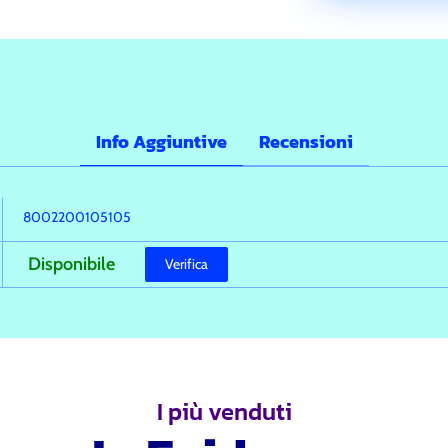
Info Aggiuntive
Recensioni
8002200105105
Disponibile
Verifica
I più venduti