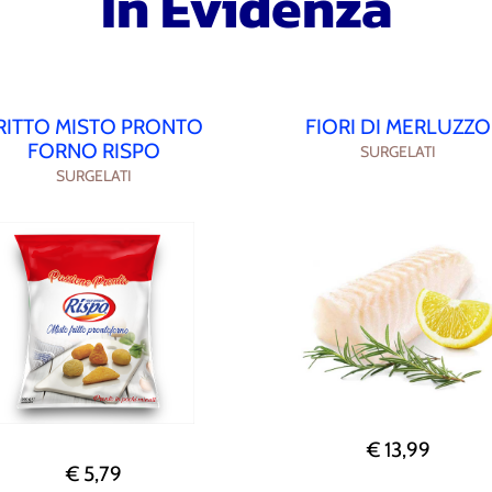
In Evidenza
RITTO MISTO PRONTO
FIORI DI MERLUZZO
FORNO RISPO
SURGELATI
SURGELATI
€ 13,99
€ 5,79