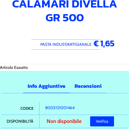
CALAMARI DIVELLA
GR 500
€ 1,65
PASTA INDUST/ARTIGIANALE
Articolo Esaurito
Info Aggiuntive
Recensioni
8005121001464
CODICE
Non disponibile
DISPONIBILITÀ
Verifica