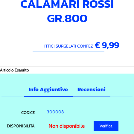
CALAMARI ROSSI
GR.800
€ 9,99
ITTICI SURGELATI CONFEZ
Articolo Esaurito
Info Aggiuntive
Recensioni
300008
CODICE
Non disponibile
DISPONIBILITÀ
Verifica