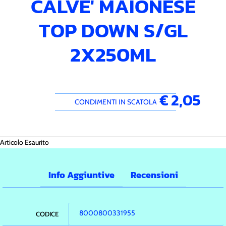
CALVE' MAIONESE
TOP DOWN S/GL
2X250ML
€ 2,05
CONDIMENTI IN SCATOLA
Articolo Esaurito
Info Aggiuntive
Recensioni
8000800331955
CODICE