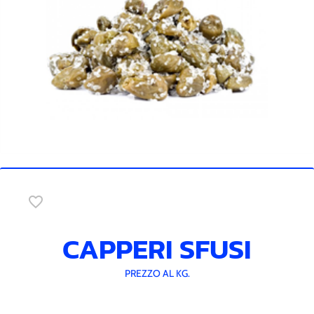
favorite_border
CAPPERI SFUSI
PREZZO AL KG.