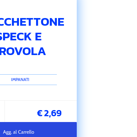
CCHETTONE
SPECK E
ROVOLA
IMPANATI
€ 2,69
Agg. al Carrello