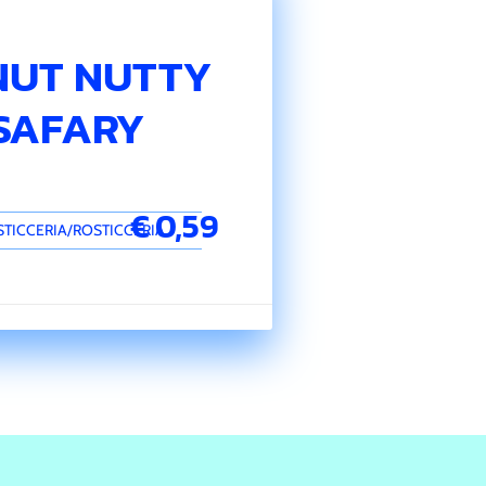
NUT NUTTY
SAFARY
€ 0,59
STICCERIA/ROSTICCERIA