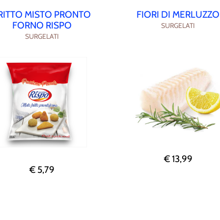
RITTO MISTO PRONTO
FIORI DI MERLUZZO
FORNO RISPO
SURGELATI
SURGELATI
€ 13,99
€ 5,79