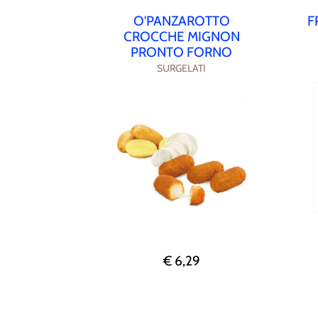
O'PANZAROTTO
F
CROCCHE MIGNON
PRONTO FORNO
SURGELATI
€ 6,29