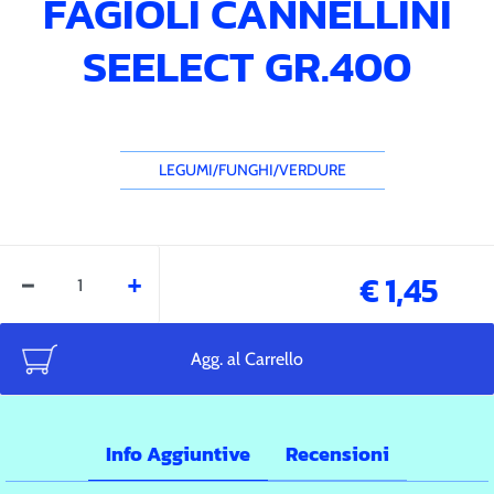
FAGIOLI CANNELLINI
SEELECT GR.400
LEGUMI/FUNGHI/VERDURE
Quantità
€ 1,45
Agg. al Carrello
Info Aggiuntive
Recensioni