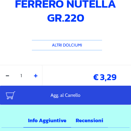
FERRERO NUTELLA
GR.220
ALTRI DOLCIUMI
Quantità
€ 3,29
Agg. al Carrello
Info Aggiuntive
Recensioni