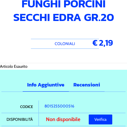
FUNGHI PORCINI
SECCHI EDRA GR.20
€ 2,19
COLONIALI
Articolo Esaurito
Info Aggiuntive
Recensioni
8015255000516
CODICE
Non disponibile
DISPONIBILITÀ
Verifica