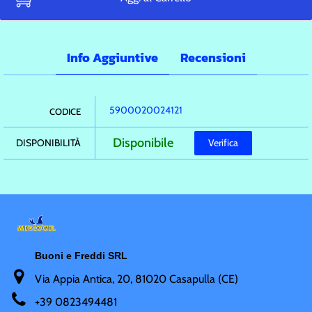
Info Aggiuntive
Recensioni
5900020024121
CODICE
Disponibile
DISPONIBILITÀ
Verifica
Buoni e Freddi SRL
Via Appia Antica, 20, 81020 Casapulla (CE)
+
39 0823494481