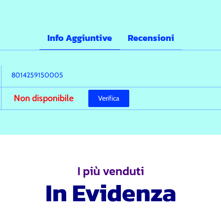
Info Aggiuntive
Recensioni
8014259150005
Non disponibile
Verifica
I più venduti
In Evidenza