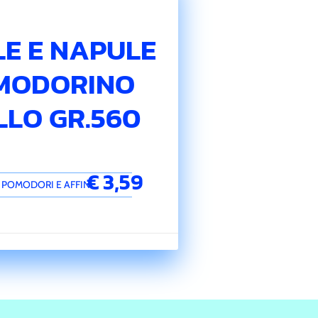
LE E NAPULE
MODORINO
LLO GR.560
€ 3,59
POMODORI E AFFINI