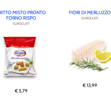
RITTO MISTO PRONTO
FIORI DI MERLUZZO
FORNO RISPO
SURGELATI
SURGELATI
€ 13,99
€ 5,79