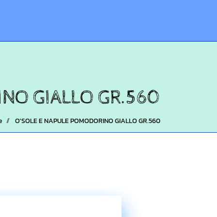
NO GIALLO GR.560
e
O'SOLE E NAPULE POMODORINO GIALLO GR.560