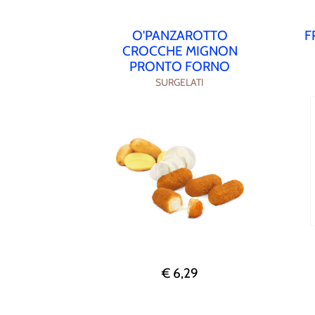
O'PANZAROTTO
F
CROCCHE MIGNON
PRONTO FORNO
SURGELATI
€ 6,29