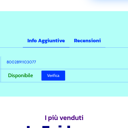
Info Aggiuntive
Recensioni
8002891103077
Disponibile
Verifica
I più venduti