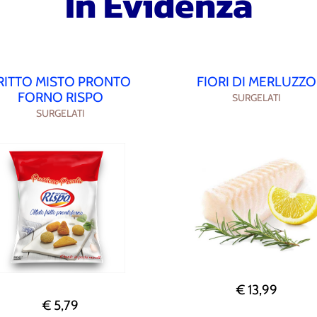
In Evidenza
RITTO MISTO PRONTO
FIORI DI MERLUZZO
FORNO RISPO
SURGELATI
SURGELATI
€ 13,99
€ 5,79