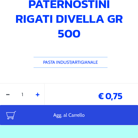
PATERNOSTINI
RIGATI DIVELLA GR
500
PASTA INDUST/ARTIGIANALE
Quantità
€ 0,75
Agg. al Carrello