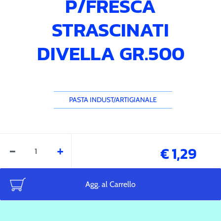
P/FRESCA
STRASCINATI
DIVELLA GR.500
PASTA INDUST/ARTIGIANALE
Quantità
€ 1,29
Agg. al Carrello