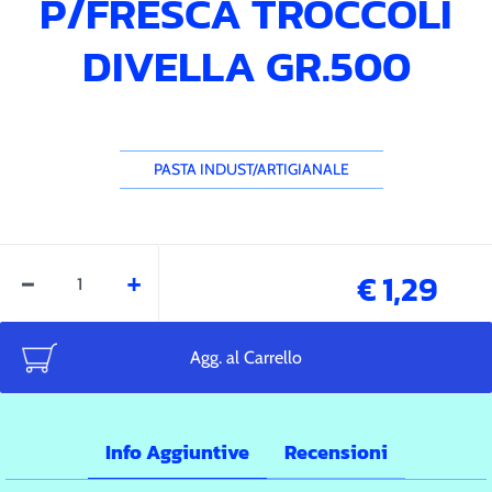
P/FRESCA TROCCOLI
DIVELLA GR.500
PASTA INDUST/ARTIGIANALE
Quantità
€ 1,29
Agg. al Carrello
Info Aggiuntive
Recensioni