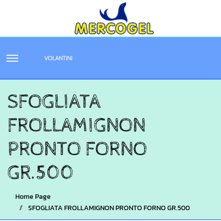
VOLANTINI
SFOGLIATA
FROLLAMIGNON
PRONTO FORNO
GR.500
Home Page
SFOGLIATA FROLLAMIGNON PRONTO FORNO GR.500