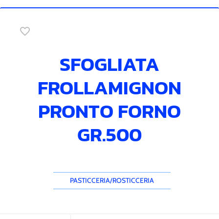
favorite_border
SFOGLIATA
FROLLAMIGNON
PRONTO FORNO
GR.500
PASTICCERIA/ROSTICCERIA