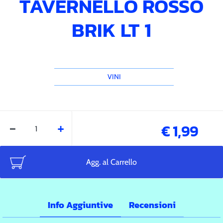
TAVERNELLO ROSSO
BRIK LT 1
VINI
Quantità
€ 1,99
Agg. al Carrello
Info Aggiuntive
Recensioni